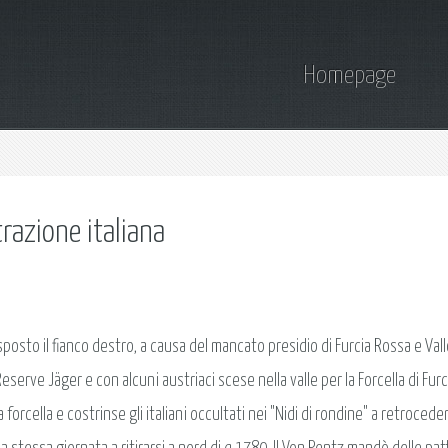
Homepage
trazione italiana
posto il fianco destro, a causa del mancato presidio di Furcia Rossa e Vall
eserve Jäger e con alcuni austriaci scese nella valle per la Forcella di Fur
forcella e costrinse gli italiani occultati nei "Nidi di rondine" a retroced