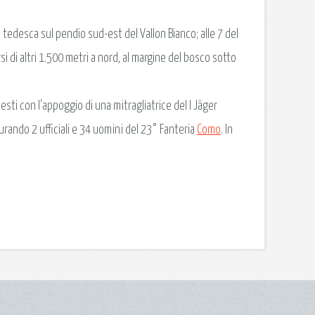
tedesca sul pendio sud-est del Vallon Bianco; alle 7 del
si di altri 1.500 metri a nord, al margine del bosco sotto
sti con l'appoggio di una mitragliatrice del I Jäger
urando 2 ufficiali e 34 uomini del 23° Fanteria
Como
. In