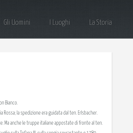
Gli Uomini
I Luoghi
La Storia
on Bianco.
cia Rossa; la spedizione era guidata dal ten. Erlsbacher.
ere. Ma anche le truppe italiane appostate di fronte al ten.