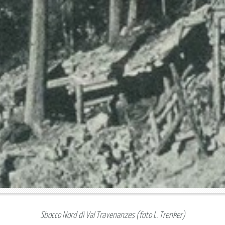
Sbocco Nord di Val Travenanzes (foto L. Trenker)