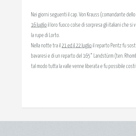
Nei giorni seguenti il cap. Von Krauss (comandante dello
16 luglio
il loro fuoco colse di sorpresa gli italiani che s
la rupe di Lorto.
Nella notte tra il
21 ed il 22 luglio
il reparto Pentz fu sost
bavaresi e di un reparto del 165° Landstürm (ten. Rhomber
tal modo tutta la valle venne liberata e fu possibile cost