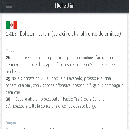
I Bollettini
1915 - Bollettini Italiani (stralci relativi al fronte dolomitico)
Maggio
26
. In Cadore vennero occupati tutti i passi di confine. L'artiglieria
nemica di medio calibro aprì il fuoco sulla conca di Misurina, senza
risultato.
29
. Nella giornata del 26 a Forcella di Lavaredo, presso Misurina,
reparti di alpini, con vigorosa offensiva, posero in fuga due compagnie
nemiche.
30
. In Cadore abbiamo occupato il Passo Tre Croci e Cortina
d'Ampezzo e tutta la conca che circonda questo borgo.
Giugno