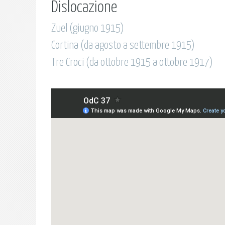
Dislocazione
Zuel (giugno 1915)
Cortina (da agosto a settembre 1915)
Tre Croci (da ottobre 1915 a ottobre 1917)