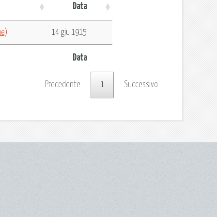
Data
ne)
14 giu 1915
Data
Precedente
1
Successivo