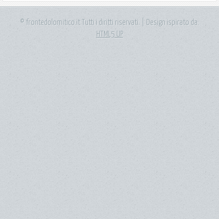
© frontedolomitico.it Tutti i diritti riservati. | Design ispirato da:
HTML5 UP