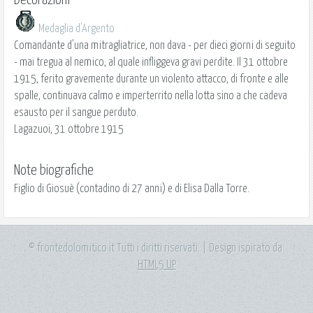
Decorazioni
Medaglia d'Argento
Comandante d'una mitragliatrice, non dava - per dieci giorni di seguito
- mai tregua al nemico, al quale infliggeva gravi perdite. Il 31 ottobre
1915, ferito gravemente durante un violento attacco, di fronte e alle
spalle, continuava calmo e imperterrito nella lotta sino a che cadeva
esausto per il sangue perduto.
Lagazuoi, 31 ottobre 1915
Note biografiche
Figlio di Giosuè (contadino di 27 anni) e di Elisa Dalla Torre.
© frontedolomitico.it Tutti i diritti riservati. | Design ispirato da:
HTML5 UP