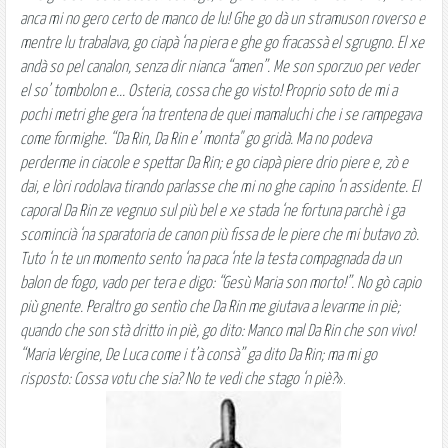
anca mi no gero certo de manco de lu! Ghe go dà un stramuson roverso e
mentre lu trabalava, go ciapà ‘na piera e ghe go fracassà el sgrugno. El xe
andà so pel canalon, senza dir nianca “amen”. Me son sporzuo per veder
el so’ tombolon e... Osteria, cossa che go visto! Proprio soto de mi a
pochi metri ghe gera ‘na trentena de quei mamaluchi che i se rampegava
come formighe. “Da Rin, Da Rin e’ monta" go gridà. Ma no podeva
perderme in ciacole e spettar Da Rin; e go ciapà piere drio piere e, zò e
dai, e lòri rodolava tirando parlasse che mi no ghe capino ‘n assidente. El
caporal Da Rin ze vegnuo sul più bel e xe stada ‘ne fortuna parchè i ga
scomincià ‘na sparatoria de canon più fissa de le piere che mi butavo zò.
Tuto ‘n te un momento sento ‘na paca ‘nte la testa compagnada da un
balon de fogo, vado per tera e digo: “Gesù Maria son morto!”. No gò capio
più gnente. Peraltro go sentìo che Da Rin me giutava a levarme in piè;
quando che son stà dritto in piè, go dito: Manco mal Da Rin che son vivo!
“Maria Vergine, De Luca come i t’à consà” ga dito Da Rin; ma mi go
risposto: Cossa votu che sia? No te vedi che stago ‘n piè?
».