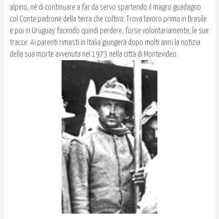
alpino, né di continuare a far da servo spartendo il magro guadagno
col Conte padrone della terra che coltiva. Trova lavoro prima in Brasile
e poi in Uruguay facendo quindi perdere, forse volontariamente, le sue
tracce. Ai parenti rimasti in Italia giungerà dopo molti anni la notizia
della sua morte avvenuta nel 1973 nella città di Montevideo.