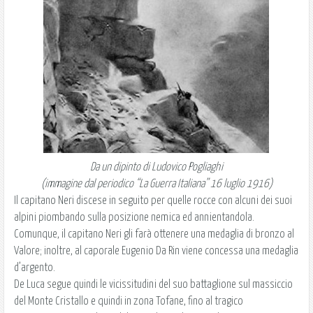
Da un dipinto di Ludovico Pogliaghi
(immagine dal periodico “La Guerra Italiana” 16 luglio 1916)
Il capitano Neri discese in seguito per quelle rocce con alcuni dei suoi
alpini piombando sulla posizione nemica ed annientandola.
Comunque, il capitano Neri gli farà ottenere una medaglia di bronzo al
Valore; inoltre, al caporale Eugenio Da Rin viene concessa una medaglia
d’argento.
De Luca segue quindi le vicissitudini del suo battaglione sul massiccio
del Monte Cristallo e quindi in zona Tofane, fino al tragico