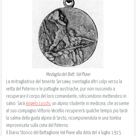
Medaglia del Batt. Val Piave
La mitragliatrice del tenente Sersawy sventaglia altri colpi verso la
vetta del Paterno e le pattuglie austriache, pur non riuscendo a
recuperare il corpo del loro comandante, ridiscendono mettendosi in
salvo. Sarà
Angelo Loschi
, un alpino studente in medicina, che assieme
al suo compagno Vittorio Vecellio recupererà qualche tempo più tardi
la salma della guida alpina di Sesto, ricomponendola in una tomba
improvvisata sulla cima del Paterno.
Il Diario Storico del Battaglione Val Piave alla data del 4 luglio 1915