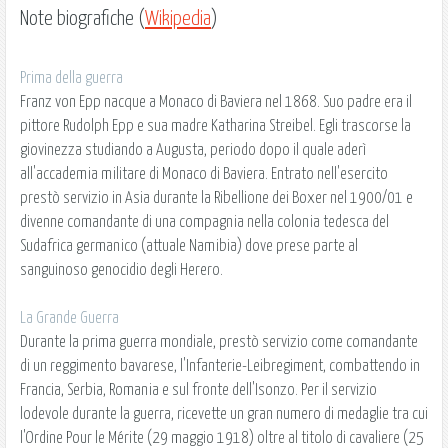
Note biografiche (
Wikipedia
)
Prima della guerra
Franz von Epp nacque a Monaco di Baviera nel 1868. Suo padre era il
pittore Rudolph Epp e sua madre Katharina Streibel. Egli trascorse la
giovinezza studiando a Augusta, periodo dopo il quale aderì
all'accademia militare di Monaco di Baviera. Entrato nell'esercito
prestò servizio in Asia durante la Ribellione dei Boxer nel 1900/01 e
divenne comandante di una compagnia nella colonia tedesca del
Sudafrica germanico (attuale Namibia) dove prese parte al
sanguinoso genocidio degli Herero.
La Grande Guerra
Durante la prima guerra mondiale, prestò servizio come comandante
di un reggimento bavarese, l'Infanterie-Leibregiment, combattendo in
Francia, Serbia, Romania e sul fronte dell'Isonzo. Per il servizio
lodevole durante la guerra, ricevette un gran numero di medaglie tra cui
l'Ordine Pour le Mérite (29 maggio 1918) oltre al titolo di cavaliere (25