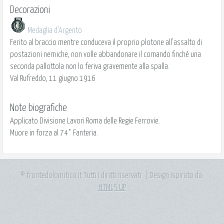
Decorazioni
Medaglia d'Argento
Ferito al braccio mentre conduceva il proprio plotone all'assalto di
postazioni nemiche, non volle abbandonare il comando finché una
seconda pallottola non lo feriva gravemente alla spalla.
Val Rufreddo, 11 giugno 1916
Note biografiche
Applicato Divisione Lavori Roma delle Regie Ferrovie.
Muore in forza al 74° Fanteria.
© frontedolomitico.it Tutti i diritti riservati. | Design ispirato da:
HTML5 UP