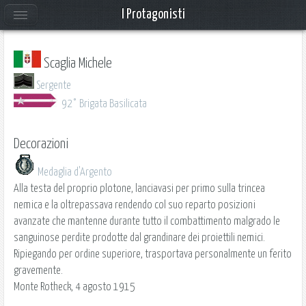
I Protagonisti
Scaglia Michele
Sergente
92° Brigata Basilicata
Decorazioni
Medaglia d'Argento
Alla testa del proprio plotone, lanciavasi per primo sulla trincea
nemica e la oltrepassava rendendo col suo reparto posizioni
avanzate che mantenne durante tutto il combattimento malgrado le
sanguinose perdite prodotte dal grandinare dei proiettili nemici.
Ripiegando per ordine superiore, trasportava personalmente un ferito
gravemente.
Monte Rotheck, 4 agosto 1915