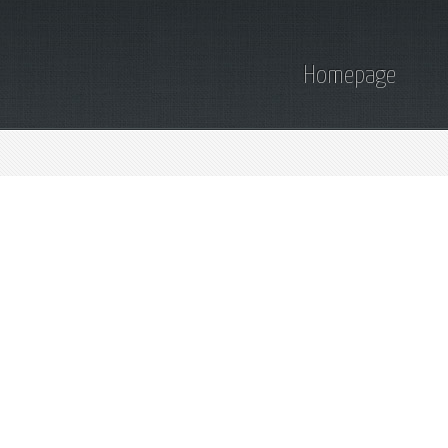
Homepage