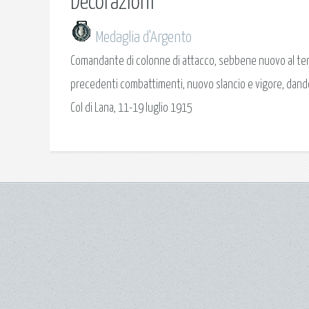
Decorazioni
Medaglia d'Argento
Comandante di colonne di attacco, sebbene nuovo al terre
precedenti combattimenti, nuovo slancio e vigore, dando, 
Col di Lana, 11-19 luglio 1915