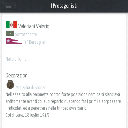
I Protagonisti
Valeriani Valerio
Sottotenente
3° Bersaglieri
Nato a Roma
Decorazioni
Medaglia di Bronzo
Nell'assalto alla baionetta contro forte posizione nemica si slanciava
arditamente avanti col suo reparto riuscendo fra i primi a sorpassare
i reticolati ed a penetrare nella trincea avversaria.
Col di Lana, 18 luglio 1915