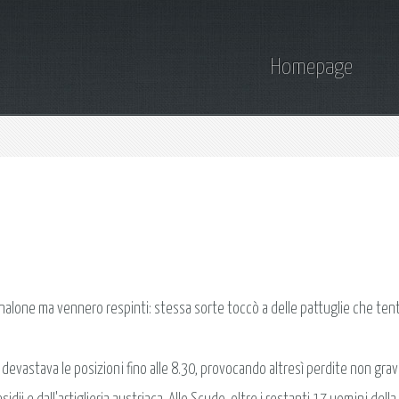
Homepage
l canalone ma vennero respinti: stessa sorte toccò a delle pattuglie che ten
a devastava le posizioni fino alle 8.30, provocando altresì perdite non gravi (