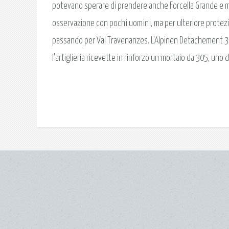
potevano sperare di prendere anche Forcella Grande e min
osservazione con pochi uomini, ma per ulteriore protezio
passando per Val Travenanzes. L'Alpinen Detachement 3
l'artiglieria ricevette in rinforzo un mortaio da 305, uno