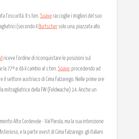
ta l'oscurità. Il s.ten.
Soave
raccoglie i migliori del suo
gliatrici (secondo il
Burtscher
solo una, piazzata allo
ld
riceve l'ordine di riconquistare le posizioni sul
ce la 77ª e dà il cambio al s.ten.
Soave
, procedendo ad
 il settore austriaco di Cima Falzarego. Nelle prime ore
alla mitragliatrice della FW (Feldwache) 14. Anche un
mento Alto Cordevole - Val Parola, ma la sua intenzione
sterioso, e la parte ovest di Cima Falzarego: gli italiani