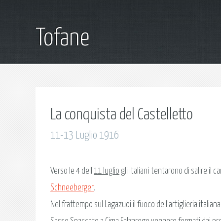
Tofane
La conquista del Castelletto
11-13 Luglio 1916
Verso le 4 dell'
11 luglio
gli italiani tentarono di salire i
Schneeberger
.
Nel frattempo sul Lagazuoi il fuoco dell'artiglieria italian