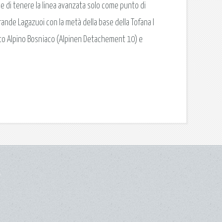
se di tenere la linea avanzata solo come punto di
ande Lagazuoi con la metà della base della Tofana I
to Alpino Bosniaco (Alpinen Detachement 10) e