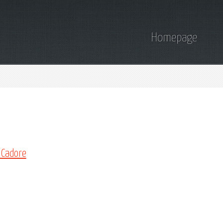
Homepage
i Cadore