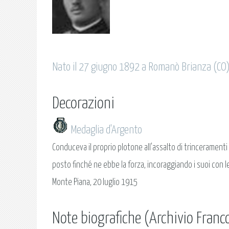
Nato il 27 giugno 1892 a Romanò Brianza (CO
Decorazioni
Medaglia d'Argento
Conduceva il proprio plotone all'assalto di trincerament
posto finché ne ebbe la forza, incoraggiando i suoi con le 
Monte Piana, 20 luglio 1915
Note biografiche (Archivio Franco