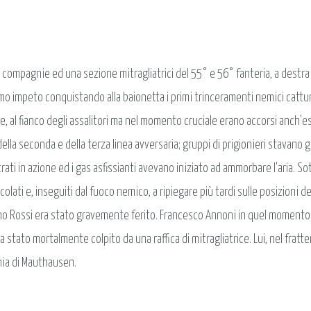
e compagnie ed una sezione mitragliatrici del 55° e 56° fanteria, a destr
imo impeto conquistando alla baionetta i primi trinceramenti nemici catturan
al fianco degli assalitori ma nel momento cruciale erano accorsi anch'ess
ella seconda e della terza linea avversaria; gruppi di prigionieri stavano gi
rati in azione ed i gas asfissianti avevano iniziato ad ammorbare l'aria. Sotto
icolati e, inseguiti dal fuoco nemico, a ripiegare più tardi sulle posizioni
ano Rossi era stato gravemente ferito. Francesco Annoni in quel momento n
ra stato mortalmente colpito da una raffica di mitragliatrice. Lui, nel frat
onia di Mauthausen.