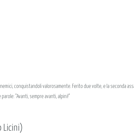
)
i nemici, conquistandoli valorosamente. Ferito due volte, e la seconda as
parole: "Avanti, sempre avanti, alpini!"
 Licini)