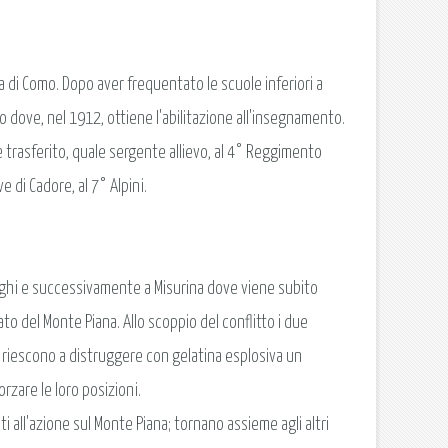
a di Como. Dopo aver frequentato le scuole inferiori a
no dove, nel 1912, ottiene l'abilitazione all'insegnamento.
ne trasferito, quale sergente allievo, al 4° Reggimento
 di Cadore, al 7° Alpini.
rrighi e successivamente a Misurina dove viene subito
o del Monte Piana. Allo scoppio del conflitto i due
o riescono a distruggere con gelatina esplosiva un
rzare le loro posizioni.
 all'azione sul Monte Piana; tornano assieme agli altri